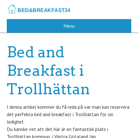
Skip
to
main
content
Menu
Bed and
Breakfast i
Trollhättan
I denna artikel kommer du få reda på var man kan reservera
det perfekta bed and breakfast i Trollhättan för sin
ledighet.
Du kanske vet att det här är en fantastisk plats i
Trollhättan kommun, i Västra Götaland län.