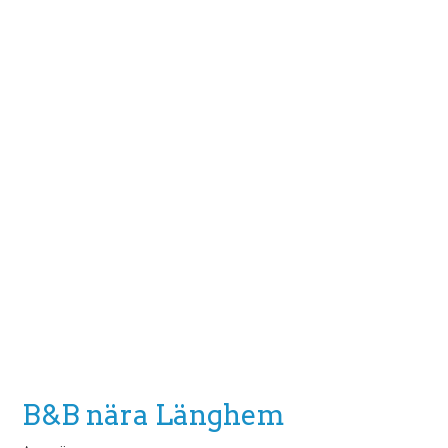
B&B nära Länghem