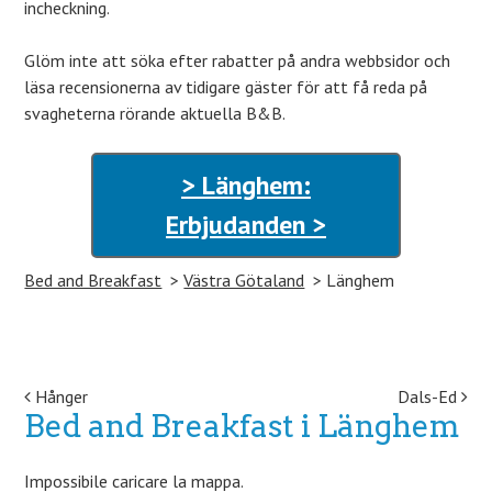
incheckning.
Glöm inte att söka efter rabatter på andra webbsidor och
läsa recensionerna av tidigare gäster för att få reda på
svagheterna rörande aktuella B&B.
> Länghem:
Erbjudanden >
Bed and Breakfast
Västra Götaland
Länghem
Post navigation
Hånger
Dals-Ed
Bed and Breakfast i Länghem
Impossibile caricare la mappa.