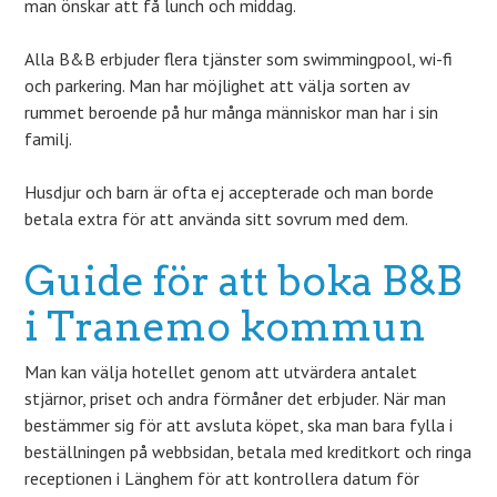
man önskar att få lunch och middag.
Alla B&B erbjuder flera tjänster som swimmingpool, wi-fi
och parkering. Man har möjlighet att välja sorten av
rummet beroende på hur många människor man har i sin
familj.
Husdjur och barn är ofta ej accepterade och man borde
betala extra för att använda sitt sovrum med dem.
Guide för att boka B&B
i Tranemo kommun
Man kan välja hotellet genom att utvärdera antalet
stjärnor, priset och andra förmåner det erbjuder. När man
bestämmer sig för att avsluta köpet, ska man bara fylla i
beställningen på webbsidan, betala med kreditkort och ringa
receptionen i Länghem för att kontrollera datum för