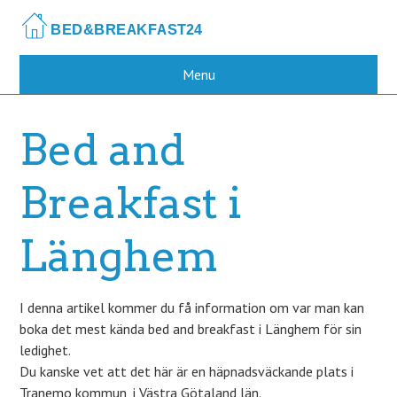
Skip
to
main
content
Menu
Bed and
Breakfast i
Länghem
I denna artikel kommer du få information om var man kan
boka det mest kända bed and breakfast i Länghem för sin
ledighet.
Du kanske vet att det här är en häpnadsväckande plats i
Tranemo kommun, i Västra Götaland län.