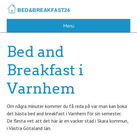
Skip
to
main
content
Menu
Bed and
Breakfast i
Varnhem
Om några minuter kommer du få reda på var man kan boka
det bästa bed and breakfast i Varnhem för sin semester.
De flesta vet att det här är en vacker stad i Skara kommun,
i Västra Götaland län.