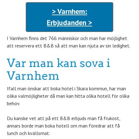
> Varnhem:
Erbjudanden >
I Varnhem finns det 766 människor och man har möjlighet
att reservera ett B&B så att man kan njuta av sin ledighet.
Var man kan sova i
Varnhem
Ifall man önskar att boka hotel i Skara kommun, har man
olika valmöjligheter då man kan hitta olika hotell för olika
behov.
Du kanske vet att på ett B&B erbjuds man få frukost,
annars borde man boka hotell om man föredrar att få
lunch och kvällsmat.