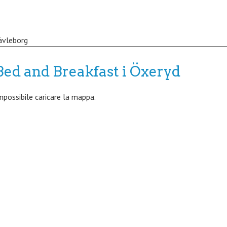
ävleborg
Bed and Breakfast i Öxeryd
mpossibile caricare la mappa.