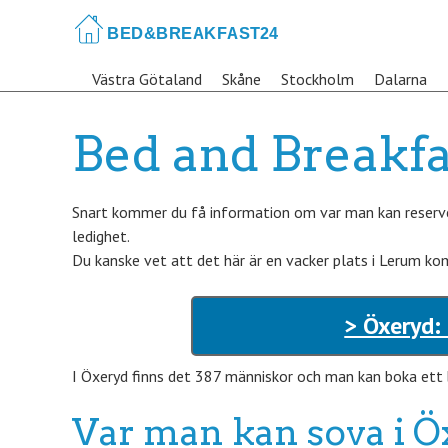
Skip
to
main
Västra Götaland
Skåne
Stockholm
Dalarna
content
Bed and Breakfa
Snart kommer du få information om var man kan reserve
ledighet.
Du kanske vet att det här är en vacker plats i Lerum ko
> Öxeryd:
I Öxeryd finns det 387 människor och man kan boka ett 
Var man kan sova i Ö