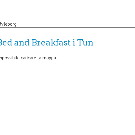
ävleborg
Bed and Breakfast i Tun
mpossibile caricare la mappa.