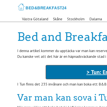
Skip
to
main
Västra Götaland
Skåne
Stockholm
Dalarna
content
Bed and Breakfa
I denna artikel kommer du upptäcka var man kan reserver
Du kanske vet att det här är en häpnadsväckande stad i
> Tun: E
I Tun finns det 235 invånare och man kan boka ett B&B s
Var man kan sova i T