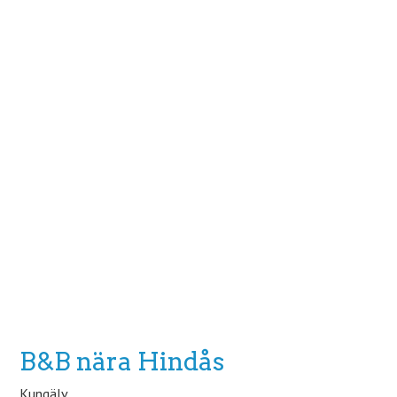
B&B nära Hindås
Kungälv