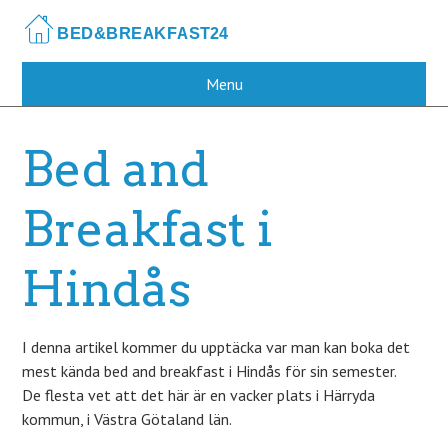
Skip
to
main
content
Menu
Bed and
Breakfast i
Hindås
I denna artikel kommer du upptäcka var man kan boka det
mest kända bed and breakfast i Hindås för sin semester.
De flesta vet att det här är en vacker plats i Härryda
kommun, i Västra Götaland län.