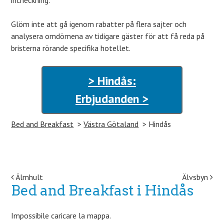
incheckning.
Glöm inte att gå igenom rabatter på flera sajter och
analysera omdömena av tidigare gäster för att få reda på
bristerna rörande specifika hotellet.
> Hindås:
Erbjudanden >
Bed and Breakfast
Västra Götaland
Hindås
Post navigation
Älmhult
Älvsbyn
Bed and Breakfast i Hindås
Impossibile caricare la mappa.