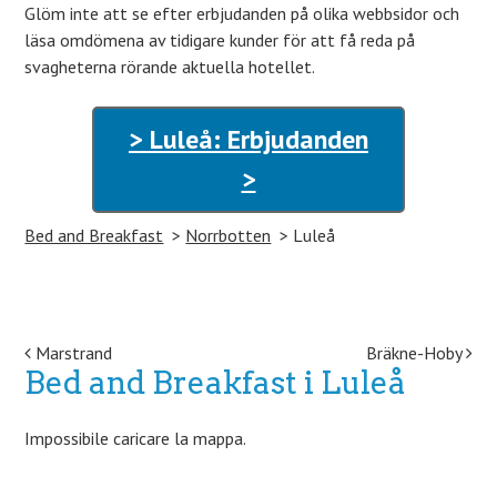
Glöm inte att se efter erbjudanden på olika webbsidor och
läsa omdömena av tidigare kunder för att få reda på
svagheterna rörande aktuella hotellet.
> Luleå: Erbjudanden
>
Bed and Breakfast
Norrbotten
Luleå
Post navigation
Marstrand
Bräkne-Hoby
Bed and Breakfast i Luleå
Impossibile caricare la mappa.