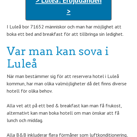
> Luleå: Erbjudanden
>
I Luleå bor 71652 människor och man har möjlighet att
boka ett bed and breakfast för att tillbringa sin ledighet.
Var man kan sova i
Luleå
När man bestämmer sig för att reservera hotel i Luleå
kommun, har man olika valmöjligheter då det finns diverse
hotell för olika behov.
Alla vet att på ett bed & breakfast kan man få frukost,
alternativt kan man boka hotell om man önskar att få
lunch och middag.
Alla B&B inkluderar flera förmåner som luftkonditionering,