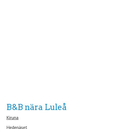
B&B nära Luleå
Kiruna
Hedenäset