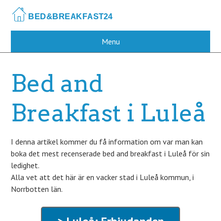
Skip
to
main
content
Menu
Bed and
Breakfast i Luleå
I denna artikel kommer du få information om var man kan
boka det mest recenserade bed and breakfast i Luleå för sin
ledighet.
Alla vet att det här är en vacker stad i Luleå kommun, i
Norrbotten län.