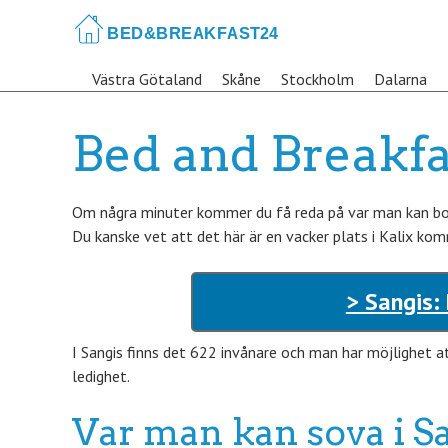
Skip
to
main
Västra Götaland
Skåne
Stockholm
Dalarna
content
Bed and Breakfa
Om några minuter kommer du få reda på var man kan boka
Du kanske vet att det här är en vacker plats i Kalix kom
> Sangis:
I Sangis finns det 622 invånare och man har möjlighet a
ledighet.
Var man kan sova i S