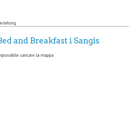
ävleborg
Bed and Breakfast i Sangis
mpossibile caricare la mappa.