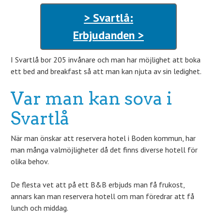
> Svartlå:
Erbjudanden >
I Svartlå bor 205 invånare och man har möjlighet att boka
ett bed and breakfast så att man kan njuta av sin ledighet.
Var man kan sova i
Svartlå
När man önskar att reservera hotel i Boden kommun, har
man många valmöjligheter då det finns diverse hotell för
olika behov.
De flesta vet att på ett B&B erbjuds man få frukost,
annars kan man reservera hotell om man föredrar att få
lunch och middag.