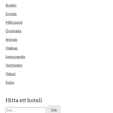
Boden
Ersnäs
Måttsund
Överkalix
Antnäs
Hakkas
Junosuando
Vistheden
Vidsel
Kalix
Hitta ett hotell
S