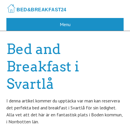
Skip
to
main
content
Menu
Bed and
Breakfast i
Svartlå
I denna artikel kommer du upptäcka var man kan reservera
det perfekta bed and breakfast i Svartlå för sin ledighet.
Alla vet att det här är en fantastisk plats i Boden kommun,
i Norrbotten län.