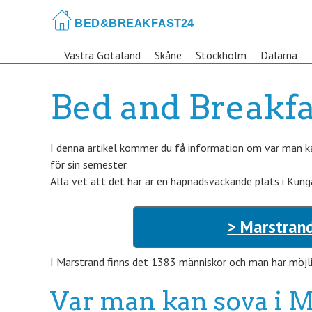
Skip
to
main
Västra Götaland
Skåne
Stockholm
Dalarna
content
Bed and Breakfa
I denna artikel kommer du få information om var man k
för sin semester.
Alla vet att det här är en häpnadsväckande plats i Kung
> Marstrand
I Marstrand finns det 1383 människor och man har möjlig
Var man kan sova i 