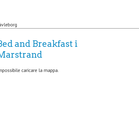
ävleborg
Bed and Breakfast i
Marstrand
mpossibile caricare la mappa.