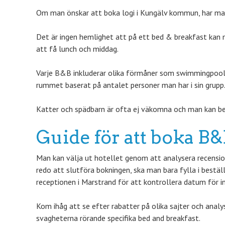
Om man önskar att boka logi i Kungälv kommun, har man 
Det är ingen hemlighet att på ett bed & breakfast kan
att få lunch och middag.
Varje B&B inkluderar olika förmåner som swimmingpool, 
rummet baserat på antalet personer man har i sin grupp
Katter och spädbarn är ofta ej väkomna och man kan be
Guide för att boka 
Man kan välja ut hotellet genom att analysera recension
redo att slutföra bokningen, ska man bara fylla i bestä
receptionen i Marstrand för att kontrollera datum för i
Kom ihåg att se efter rabatter på olika sajter och anal
svagheterna rörande specifika bed and breakfast.