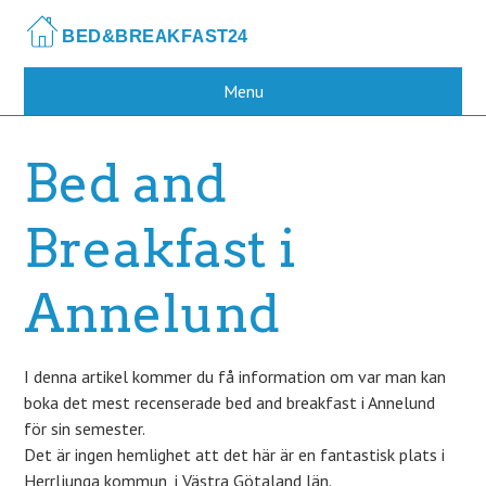
Skip
to
main
content
Menu
Bed and
Breakfast i
Annelund
I denna artikel kommer du få information om var man kan
boka det mest recenserade bed and breakfast i Annelund
för sin semester.
Det är ingen hemlighet att det här är en fantastisk plats i
Herrljunga kommun, i Västra Götaland län.