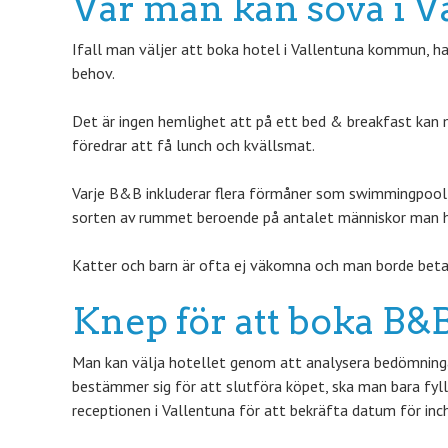
Var man kan sova i V
Ifall man väljer att boka hotel i Vallentuna kommun, har
behov.
Det är ingen hemlighet att på ett bed & breakfast kan
föredrar att få lunch och kvällsmat.
Varje B&B inkluderar flera förmåner som swimmingpool, 
sorten av rummet beroende på antalet människor man har
Katter och barn är ofta ej väkomna och man borde beta
Knep för att boka B
Man kan välja hotellet genom att analysera bedömningar
bestämmer sig för att slutföra köpet, ska man bara fylla
receptionen i Vallentuna för att bekräfta datum för inc