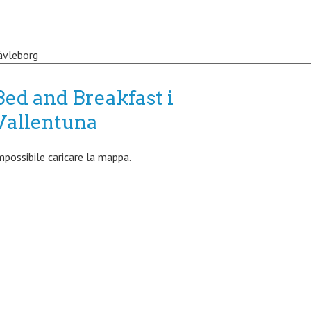
ävleborg
Bed and Breakfast i
Vallentuna
mpossibile caricare la mappa.