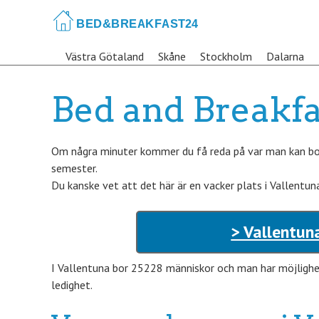
Skip
to
main
Västra Götaland
Skåne
Stockholm
Dalarna
content
Bed and Breakfa
Om några minuter kommer du få reda på var man kan bok
semester.
Du kanske vet att det här är en vacker plats i Vallentu
> Vallentun
I Vallentuna bor 25228 människor och man har möjlighet 
ledighet.