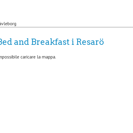
ävleborg
Bed and Breakfast i Resarö
mpossibile caricare la mappa.