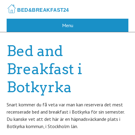
Skip
to
main
content
Menu
Bed and
Breakfast i
Botkyrka
Snart kommer du få veta var man kan reservera det mest
recenserade bed and breakfast i Botkyrka för sin semester.
Du kanske vet att det här är en häpnadsväckande plats i
Botkyrka kommun, i Stockholm län.