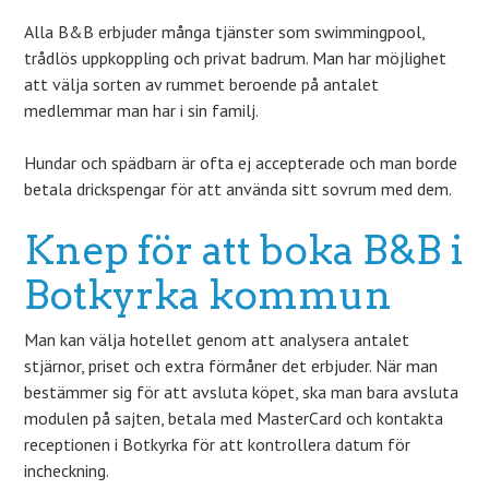
Alla B&B erbjuder många tjänster som swimmingpool,
trådlös uppkoppling och privat badrum. Man har möjlighet
att välja sorten av rummet beroende på antalet
medlemmar man har i sin familj.
Hundar och spädbarn är ofta ej accepterade och man borde
betala drickspengar för att använda sitt sovrum med dem.
Knep för att boka B&B i
Botkyrka kommun
Man kan välja hotellet genom att analysera antalet
stjärnor, priset och extra förmåner det erbjuder. När man
bestämmer sig för att avsluta köpet, ska man bara avsluta
modulen på sajten, betala med MasterCard och kontakta
receptionen i Botkyrka för att kontrollera datum för
incheckning.