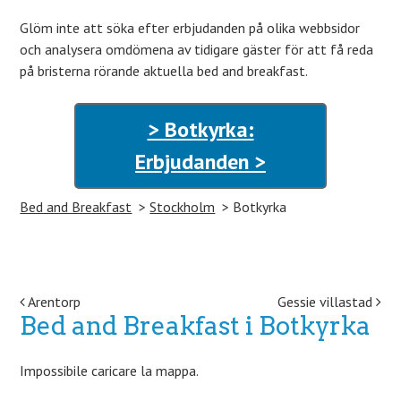
Glöm inte att söka efter erbjudanden på olika webbsidor
och analysera omdömena av tidigare gäster för att få reda
på bristerna rörande aktuella bed and breakfast.
> Botkyrka:
Erbjudanden >
Bed and Breakfast
Stockholm
Botkyrka
Post navigation
Arentorp
Gessie villastad
Bed and Breakfast i Botkyrka
Impossibile caricare la mappa.