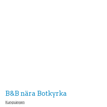
B&B nära Botkyrka
Kungsängen