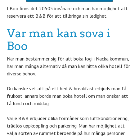
I Boo finns det 20505 invånare och man har möjlighet att
reservera ett B&B för att tillbringa sin ledighet.
Var man kan sova i
Boo
När man bestämmer sig för att boka logi i Nacka kommun,
har man många alternativ då man kan hitta olika hotell för
diverse behov.
Du kanske vet att på ett bed & breakfast erbjuds man få
frukost, annars borde man boka hotell om man önskar att
få lunch och middag.
Varje B&B erbjuder olika förmåner som luftkonditionering,
trådlös uppkoppling och parkering. Man har möjlighet att
välja sorten av rummet beroende på hur många personer