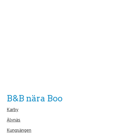
B&B nära Boo
Karby
Älvnäs
Kungsängen