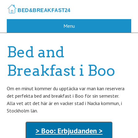
Skip
to
main
content
Menu
Bed and
Breakfast i Boo
Om en minut kommer du upptäcka var man kan reservera
det perfekta bed and breakfast i Boo för sin semester.
Alla vet att det här är en vacker stad i Nacka kommun, i
Stockholm län.
> Boo: Erbjudanden >