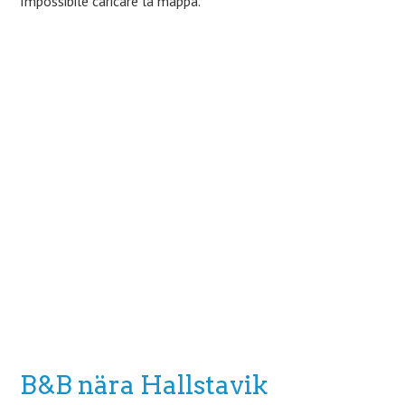
Impossibile caricare la mappa.
B&B nära Hallstavik