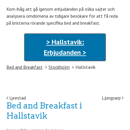
Kom ihåg att gå igenom erbjudanden på olika sajter och
analysera omdömena av tidigare besökare för att få reda
på bristerna rörande specifika bed and breakfast.
> Hallstavik:
Erbjudanden >
Bed and Breakfast
Stockholm
Hallstavik
Post navigation
Lyrestad
Ljungsarp
Bed and Breakfast i
Hallstavik