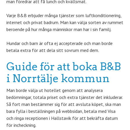
man föredrar att få lunch och kvällsmat.
Varje B&B erbjuder många tjänster som luftkonditionering,
internet och privat badrum. Man kan välja sorten av rummet
beroende på hur många människor man har i sin familj.
Hundar och barn är ofta ej accepterade och man borde
betala extra för att dela sitt sovrum med dem.
Guide för att boka B&B
i Norrtälje kommun
Man borde välja ut hotellet genom att analysera
bedömningar, totala priset och extra tjänster det inkluderar.
Så fort man bestämmer sig för att avsluta köpet, ska man
bara fylla i beställningen på webbsidan, betala med Visa
och ringa receptionen i Hallstavik för att bekräfta datum
för incheckning.