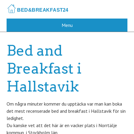
Skip
to
main
content
Menu
Bed and
Breakfast i
Hallstavik
Om några minuter kommer du upptäcka var man kan boka
det mest recenserade bed and breakfast i Hallstavik för sin
ledighet.
Du kanske vet att det här är en vacker plats i Norrtälje
kommun, i Stockholm län.