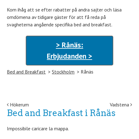
Kom ihåg att se efter rabatter på andra sajter och läsa
omdömena av tidigare gäster för att få reda på
svagheterna angående specifika bed and breakfast.
> Rånäs:
Erbjudanden >
Bed and Breakfast
Stockholm
Rånäs
Post navigation
Hökerum
Vadstena
Bed and Breakfast i Rånäs
Impossibile caricare la mappa.