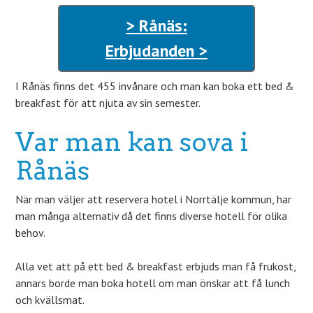
> Rånäs:
Erbjudanden >
I Rånäs finns det 455 invånare och man kan boka ett bed &
breakfast för att njuta av sin semester.
Var man kan sova i
Rånäs
När man väljer att reservera hotel i Norrtälje kommun, har
man många alternativ då det finns diverse hotell för olika
behov.
Alla vet att på ett bed & breakfast erbjuds man få frukost,
annars borde man boka hotell om man önskar att få lunch
och kvällsmat.