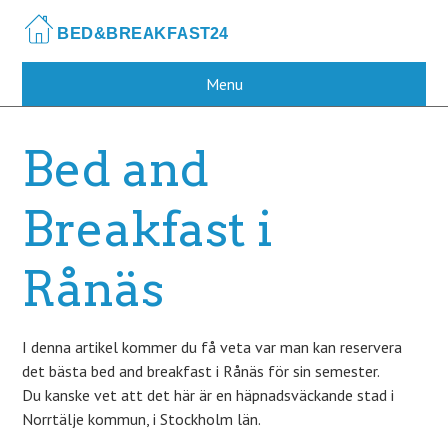
Skip
to
main
content
Menu
Bed and
Breakfast i
Rånäs
I denna artikel kommer du få veta var man kan reservera
det bästa bed and breakfast i Rånäs för sin semester.
Du kanske vet att det här är en häpnadsväckande stad i
Norrtälje kommun, i Stockholm län.