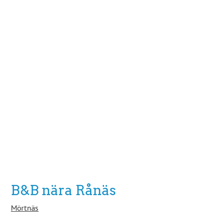
B&B nära Rånäs
Mörtnäs