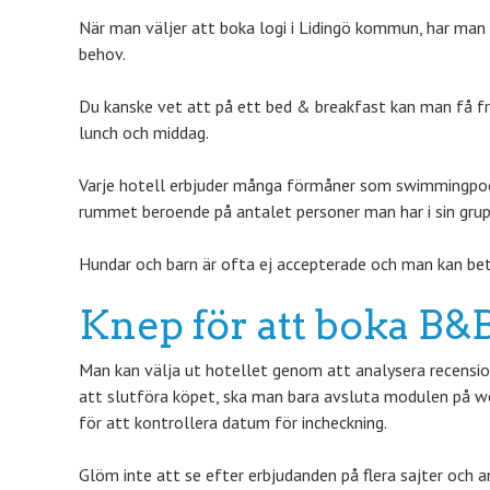
När man väljer att boka logi i Lidingö kommun, har man 
behov.
Du kanske vet att på ett bed & breakfast kan man få f
lunch och middag.
Varje hotell erbjuder många förmåner som swimmingpool,
rummet beroende på antalet personer man har i sin grup
Hundar och barn är ofta ej accepterade och man kan bet
Knep för att boka B
Man kan välja ut hotellet genom att analysera recensione
att slutföra köpet, ska man bara avsluta modulen på we
för att kontrollera datum för incheckning.
Glöm inte att se efter erbjudanden på flera sajter och a