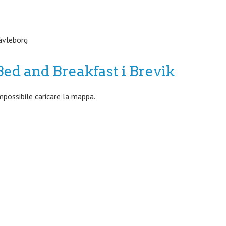
ävleborg
Bed and Breakfast i Brevik
mpossibile caricare la mappa.