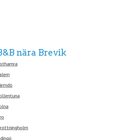
B&B nära Brevik
sthamra
alem
ärmdö
ollentuna
olna
ro
rottningholm
idingö