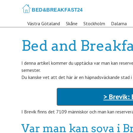
Skip
to
main
Västra Götaland
Skåne
Stockholm
Dalarna
content
Bed and Breakfa
I denna artikel kommer du upptäcka var man kan reserver
semester.
Du kanske vet att det här är en häpnadsväckande stad i
> Brevik:
I Brevik finns det 7109 människor och man kan reserver
Var man kan sova i B