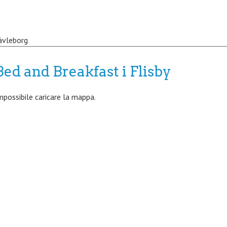
ävleborg
Bed and Breakfast i Flisby
mpossibile caricare la mappa.