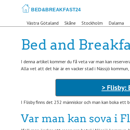
Skip
to
main
Västra Götaland
Skåne
Stockholm
Dalarna
content
Bed and Breakfas
I denna artikel kommer du få veta var man kan reservera 
Alla vet att det här är en vacker stad i Nässjö kommun, 
> Flisby:
I Flisby finns det 232 människor och man kan boka ett b
Var man kan sova i F