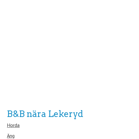
B&B nära Lekeryd
Horda
Äng