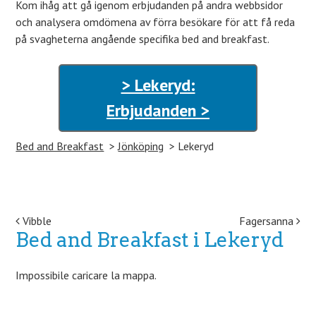
Kom ihåg att gå igenom erbjudanden på andra webbsidor
och analysera omdömena av förra besökare för att få reda
på svagheterna angående specifika bed and breakfast.
> Lekeryd:
Erbjudanden >
Bed and Breakfast
Jönköping
Lekeryd
Post navigation
Vibble
Fagersanna
Bed and Breakfast i Lekeryd
Impossibile caricare la mappa.