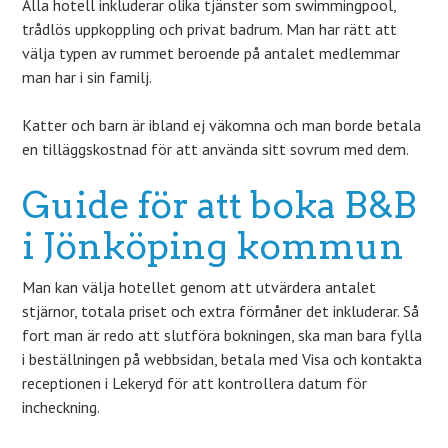
Alla hotell inkluderar olika tjänster som swimmingpool,
trådlös uppkoppling och privat badrum. Man har rätt att
välja typen av rummet beroende på antalet medlemmar
man har i sin familj.
Katter och barn är ibland ej väkomna och man borde betala
en tilläggskostnad för att använda sitt sovrum med dem.
Guide för att boka B&B
i Jönköping kommun
Man kan välja hotellet genom att utvärdera antalet
stjärnor, totala priset och extra förmåner det inkluderar. Så
fort man är redo att slutföra bokningen, ska man bara fylla
i beställningen på webbsidan, betala med Visa och kontakta
receptionen i Lekeryd för att kontrollera datum för
incheckning.