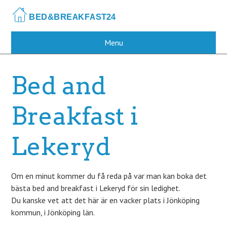
Skip
to
main
content
Menu
Bed and
Breakfast i
Lekeryd
Om en minut kommer du få reda på var man kan boka det
bästa bed and breakfast i Lekeryd för sin ledighet.
Du kanske vet att det här är en vacker plats i Jönköping
kommun, i Jönköping län.