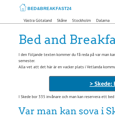
Skip
to
main
Västra Götaland
Skåne
Stockholm
Dalarna
content
Bed and Breakfa
I den följande texten kommer du få reda på var man kan 
semester.
Alla vet att det här är en vacker plats i Vetlanda kommu
> Skede: 
I Skede bor 335 invånare och man kan reservera ett bed a
Var man kan sova i S