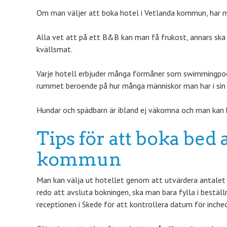
Om man väljer att boka hotel i Vetlanda kommun, har ma
Alla vet att på ett B&B kan man få frukost, annars sk
kvällsmat.
Varje hotell erbjuder många förmåner som swimmingpool,
rummet beroende på hur många människor man har i sin 
Hundar och spädbarn är ibland ej väkomna och man kan 
Tips för att boka bed 
kommun
Man kan välja ut hotellet genom att utvärdera antalet s
redo att avsluta bokningen, ska man bara fylla i bestä
receptionen i Skede för att kontrollera datum för inchec