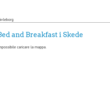
ävleborg
Bed and Breakfast i Skede
mpossibile caricare la mappa.