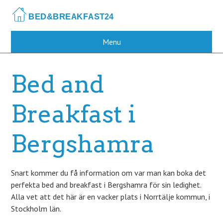
Skip
to
main
content
Menu
Bed and
Breakfast i
Bergshamra
Snart kommer du få information om var man kan boka det
perfekta bed and breakfast i Bergshamra för sin ledighet.
Alla vet att det här är en vacker plats i Norrtälje kommun, i
Stockholm län.