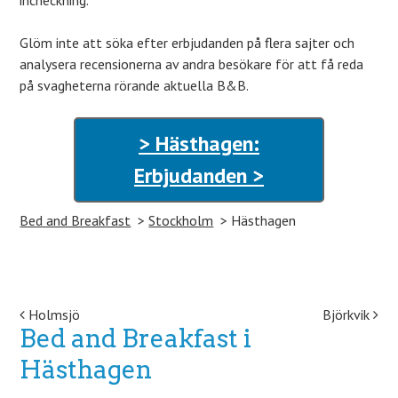
incheckning.
Glöm inte att söka efter erbjudanden på flera sajter och
analysera recensionerna av andra besökare för att få reda
på svagheterna rörande aktuella B&B.
> Hästhagen:
Erbjudanden >
Bed and Breakfast
Stockholm
Hästhagen
Post navigation
Holmsjö
Björkvik
Bed and Breakfast i
Hästhagen