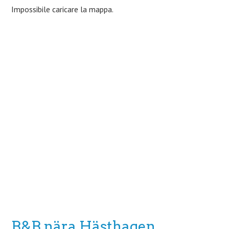
Impossibile caricare la mappa.
B&B nära Hästhagen