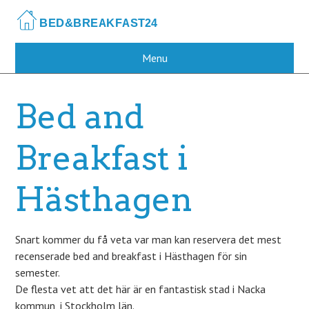
Skip
to
main
content
Menu
Bed and
Breakfast i
Hästhagen
Snart kommer du få veta var man kan reservera det mest
recenserade bed and breakfast i Hästhagen för sin
semester.
De flesta vet att det här är en fantastisk stad i Nacka
kommun, i Stockholm län.