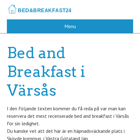
Skip
to
main
content
Menu
Bed and
Breakfast i
Värsås
I den följande texten kommer du få reda på var man kan
reservera det mest recenserade bed and breakfast i Värsås
för sin ledighet.
Du kanske vet att det här är en häpnadsväckande plats i
Skövde kommun, i Västra Götaland län.