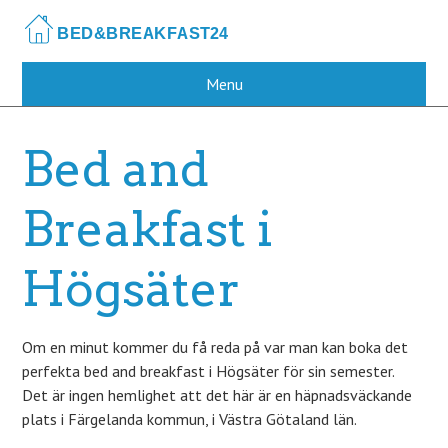
Skip
to
main
content
Menu
Bed and
Breakfast i
Högsäter
Om en minut kommer du få reda på var man kan boka det
perfekta bed and breakfast i Högsäter för sin semester.
Det är ingen hemlighet att det här är en häpnadsväckande
plats i Färgelanda kommun, i Västra Götaland län.