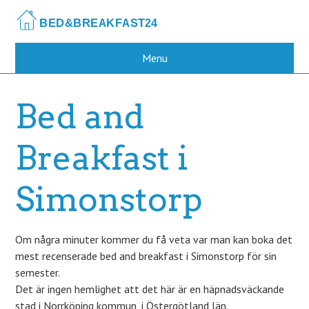
Skip
to
main
content
Menu
Bed and
Breakfast i
Simonstorp
Om några minuter kommer du få veta var man kan boka det
mest recenserade bed and breakfast i Simonstorp för sin
semester.
Det är ingen hemlighet att det här är en häpnadsväckande
stad i Norrköping kommun, i Östergötland län.