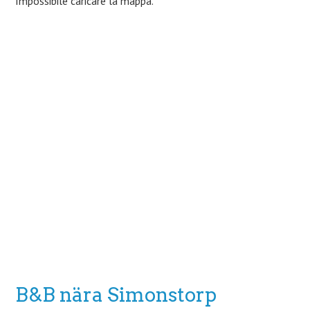
Impossibile caricare la mappa.
B&B nära Simonstorp