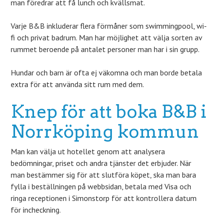
man föredrar att få lunch och kvällsmat.
Varje B&B inkluderar flera förmåner som swimmingpool, wi-
fi och privat badrum. Man har möjlighet att välja sorten av
rummet beroende på antalet personer man har i sin grupp.
Hundar och barn är ofta ej väkomna och man borde betala
extra för att använda sitt rum med dem.
Knep för att boka B&B i
Norrköping kommun
Man kan välja ut hotellet genom att analysera
bedömningar, priset och andra tjänster det erbjuder. När
man bestämmer sig för att slutföra köpet, ska man bara
fylla i beställningen på webbsidan, betala med Visa och
ringa receptionen i Simonstorp för att kontrollera datum
för incheckning.