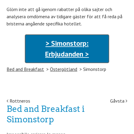
Glöm inte att gå igenom rabatter på olika sajter och
analysera omdömena av tidigare gäster för att få reda på
bristerna angående specifika hotellet.
> Simonstorp:
Erbjudanden >
Bed and Breakfast
Östergötland
Simonstorp
Post navigation
Rottneros
Gåvsta
Bed and Breakfast i
Simonstorp