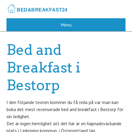
Skip
to
main
content
Menu
Bed and
Breakfast i
Bestorp
I den följande texten kommer du få reda på var man kan
boka det mest recenserade bed and breakfast i Bestorp för
sin ledighet.
Det är ingen hemlighet att det här är en häpnadsväckande
plats i Linköping kommun, i Östergötland län.