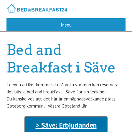
Skip
to
main
content
Menu
Bed and
Breakfast i Säve
I denna artikel kommer du få veta var man kan reservera
det bästa bed and breakfast i Säve för sin ledighet.
Du kanske vet att det här är en häpnadsväckande plats i
Göteborg kommun, i Västra Götaland län.
> Säve: Erbjudanden