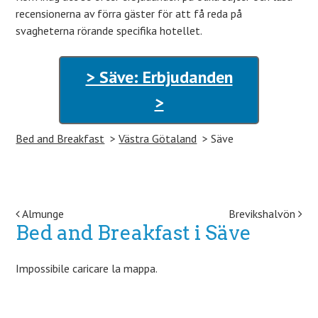
recensionerna av förra gäster för att få reda på
svagheterna rörande specifika hotellet.
> Säve: Erbjudanden
>
Bed and Breakfast
Västra Götaland
Säve
Post navigation
Almunge
Brevikshalvön
Bed and Breakfast i Säve
Impossibile caricare la mappa.