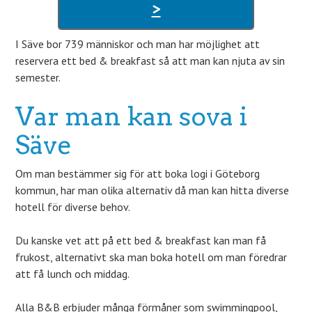
>
I Säve bor 739 människor och man har möjlighet att
reservera ett bed & breakfast så att man kan njuta av sin
semester.
Var man kan sova i
Säve
Om man bestämmer sig för att boka logi i Göteborg
kommun, har man olika alternativ då man kan hitta diverse
hotell för diverse behov.
Du kanske vet att på ett bed & breakfast kan man få
frukost, alternativt ska man boka hotell om man föredrar
att få lunch och middag.
Alla B&B erbjuder många förmåner som swimmingpool,