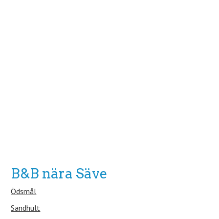
B&B nära Säve
Ödsmål
Sandhult