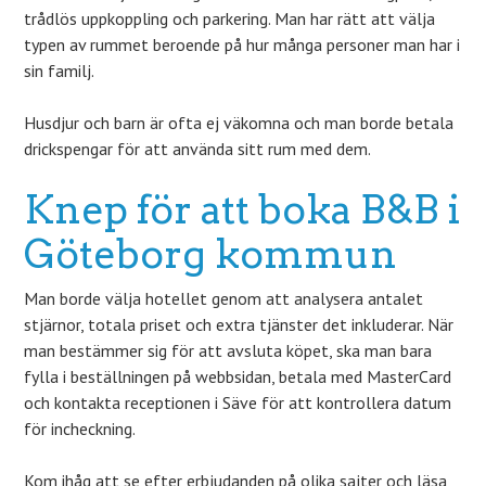
trådlös uppkoppling och parkering. Man har rätt att välja
typen av rummet beroende på hur många personer man har i
sin familj.
Husdjur och barn är ofta ej väkomna och man borde betala
drickspengar för att använda sitt rum med dem.
Knep för att boka B&B i
Göteborg kommun
Man borde välja hotellet genom att analysera antalet
stjärnor, totala priset och extra tjänster det inkluderar. När
man bestämmer sig för att avsluta köpet, ska man bara
fylla i beställningen på webbsidan, betala med MasterCard
och kontakta receptionen i Säve för att kontrollera datum
för incheckning.
Kom ihåg att se efter erbjudanden på olika sajter och läsa