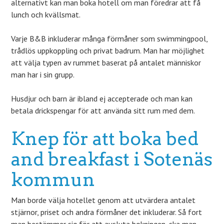
alternativt kan man boka hotell om man föredrar att få
lunch och kvällsmat.
Varje B&B inkluderar många förmåner som swimmingpool,
trådlös uppkoppling och privat badrum. Man har möjlighet
att välja typen av rummet baserat på antalet människor
man har i sin grupp.
Husdjur och barn är ibland ej accepterade och man kan
betala drickspengar för att använda sitt rum med dem.
Knep för att boka bed
and breakfast i Sotenäs
kommun
Man borde välja hotellet genom att utvärdera antalet
stjärnor, priset och andra förmåner det inkluderar. Så fort