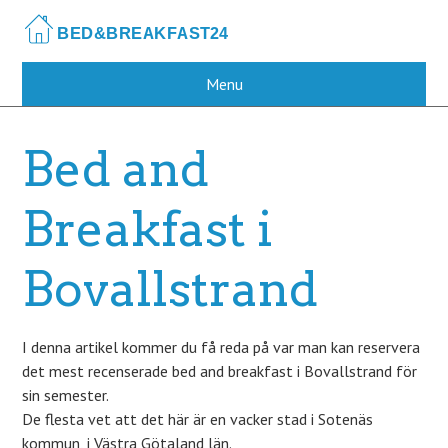
Skip
to
main
content
Menu
Bed and
Breakfast i
Bovallstrand
I denna artikel kommer du få reda på var man kan reservera
det mest recenserade bed and breakfast i Bovallstrand för
sin semester.
De flesta vet att det här är en vacker stad i Sotenäs
kommun, i Västra Götaland län.