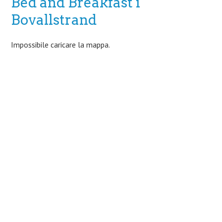
Bed and Breakfast i
Bovallstrand
Impossibile caricare la mappa.