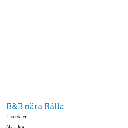
B&B nära Rälla
Silverdalen
Alsterbro