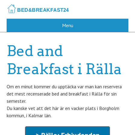
Skip
to
main
content
Menu
Bed and
Breakfast i Rälla
Om en minut kommer du upptäcka var man kan reservera
det mest recenserade bed and breakfast i Rälla för sin
semester.
Du kanske vet att det här är en vacker plats i Borgholm
kommun, i Kalmar län.