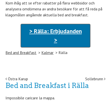
Kom ihåg att se efter rabatter på flera webbsidor och
analysera omdömena av andra besökare för att få reda på
klagomålen angående aktuella bed and breakfast.
> Rälla: Erbjudanden
>
Bed and Breakfast
Kalmar
Rälla
Post navigation
Östra Karup
Sollebrunn
Bed and Breakfast i Rälla
Impossibile caricare la mappa.