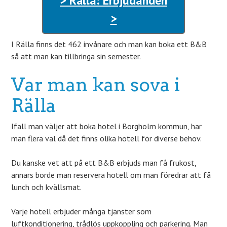
> Rälla: Erbjudanden
>
I Rälla finns det 462 invånare och man kan boka ett B&B
så att man kan tillbringa sin semester.
Var man kan sova i
Rälla
Ifall man väljer att boka hotel i Borgholm kommun, har
man flera val då det finns olika hotell för diverse behov.
Du kanske vet att på ett B&B erbjuds man få frukost,
annars borde man reservera hotell om man föredrar att få
lunch och kvällsmat.
Varje hotell erbjuder många tjänster som
luftkonditionering, trådlös uppkoppling och parkering. Man