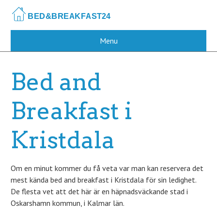
Skip
to
main
content
Menu
Bed and
Breakfast i
Kristdala
Om en minut kommer du få veta var man kan reservera det
mest kända bed and breakfast i Kristdala för sin ledighet.
De flesta vet att det här är en häpnadsväckande stad i
Oskarshamn kommun, i Kalmar län.