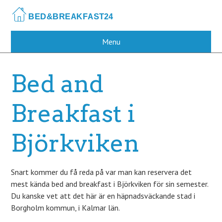
Skip
to
main
content
Menu
Bed and
Breakfast i
Björkviken
Snart kommer du få reda på var man kan reservera det
mest kända bed and breakfast i Björkviken för sin semester.
Du kanske vet att det här är en häpnadsväckande stad i
Borgholm kommun, i Kalmar län.