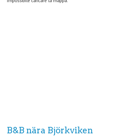
Impossibile caricare la mappa.
B&B nära Björkviken