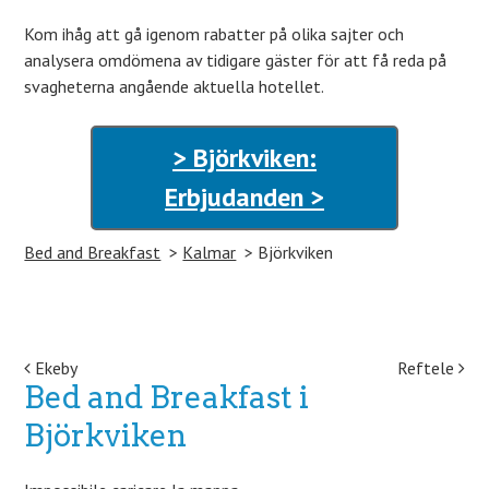
Kom ihåg att gå igenom rabatter på olika sajter och
analysera omdömena av tidigare gäster för att få reda på
svagheterna angående aktuella hotellet.
> Björkviken:
Erbjudanden >
Bed and Breakfast
Kalmar
Björkviken
Post navigation
Ekeby
Reftele
Bed and Breakfast i
Björkviken