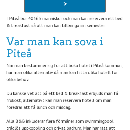
>
I Piteå bor 40363 människor och man kan reservera ett bed
& breakfast så att man kan tillbringa sin semester.
Var man kan sova i
Piteå
När man bestämmer sig för att boka hotel i Piteå kommun,
har man olika alternativ då man kan hitta olika hotell för
olika behov.
Du kanske vet att på ett bed & breakfast erbjuds man få
frukost, alternativt kan man reservera hotell om man
föredrar att få lunch och middag.
Alla B&B inkluderar flera förmåner som swimmingpool,
trådlös uppkoppling och privat badrum. Man har rätt att