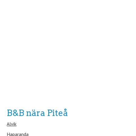
B&B nära Piteå
Alvik
Haparanda