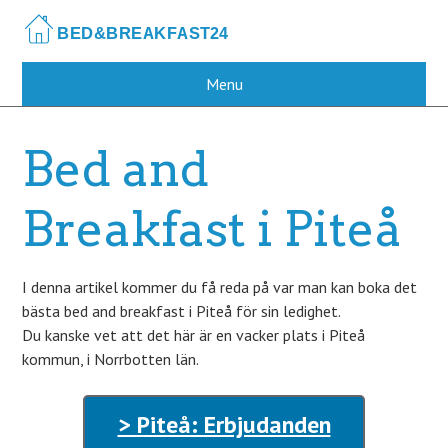
Skip
to
main
content
Menu
Bed and
Breakfast i Piteå
I denna artikel kommer du få reda på var man kan boka det
bästa bed and breakfast i Piteå för sin ledighet.
Du kanske vet att det här är en vacker plats i Piteå
kommun, i Norrbotten län.
> Piteå: Erbjudanden