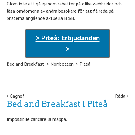
Glöm inte att gå igenom rabatter på olika webbsidor och
läsa omdömena av andra besökare för att få reda på
bristerna angående aktuella B&B.
> Piteå: Erbjudanden
>
Bed and Breakfast
Norrbotten
Piteå
Post navigation
Gagnef
Råda
Bed and Breakfast i Piteå
Impossibile caricare la mappa.