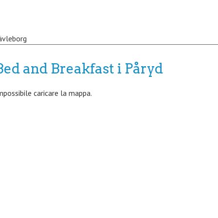
ävleborg
Bed and Breakfast i Påryd
mpossibile caricare la mappa.