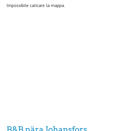
Impossibile caricare la mappa.
B&B nära Johansfors