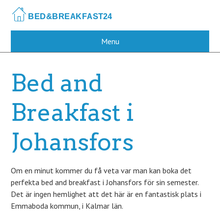
Skip
to
main
content
Menu
Bed and
Breakfast i
Johansfors
Om en minut kommer du få veta var man kan boka det
perfekta bed and breakfast i Johansfors för sin semester.
Det är ingen hemlighet att det här är en fantastisk plats i
Emmaboda kommun, i Kalmar län.