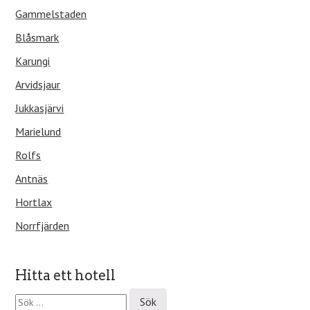
Gammelstaden
Blåsmark
Karungi
Arvidsjaur
Jukkasjärvi
Marielund
Rolfs
Antnäs
Hortlax
Norrfjärden
Hitta ett hotell
S