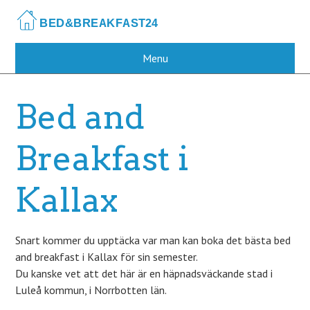
Skip
to
main
content
Menu
Bed and
Breakfast i
Kallax
Snart kommer du upptäcka var man kan boka det bästa bed
and breakfast i Kallax för sin semester.
Du kanske vet att det här är en häpnadsväckande stad i
Luleå kommun, i Norrbotten län.