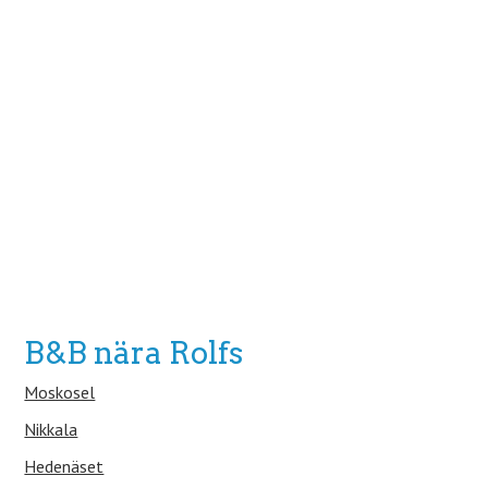
B&B nära Rolfs
Moskosel
Nikkala
Hedenäset