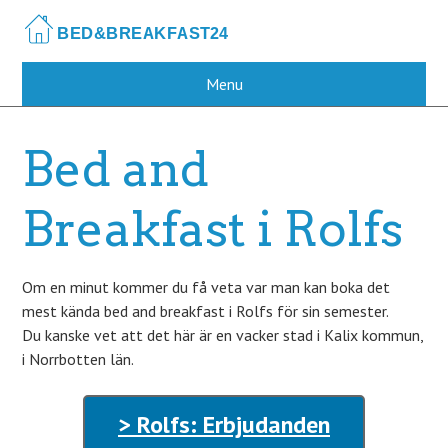
Skip
to
main
content
Menu
Bed and
Breakfast i Rolfs
Om en minut kommer du få veta var man kan boka det
mest kända bed and breakfast i Rolfs för sin semester.
Du kanske vet att det här är en vacker stad i Kalix kommun,
i Norrbotten län.
> Rolfs: Erbjudanden