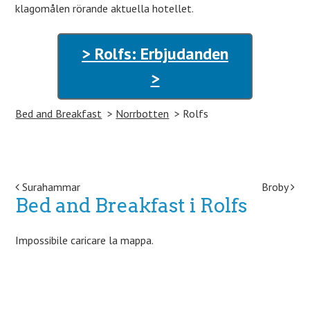
klagomålen rörande aktuella hotellet.
> Rolfs: Erbjudanden
>
Bed and Breakfast
Norrbotten
Rolfs
Post navigation
Surahammar
Broby
Bed and Breakfast i Rolfs
Impossibile caricare la mappa.