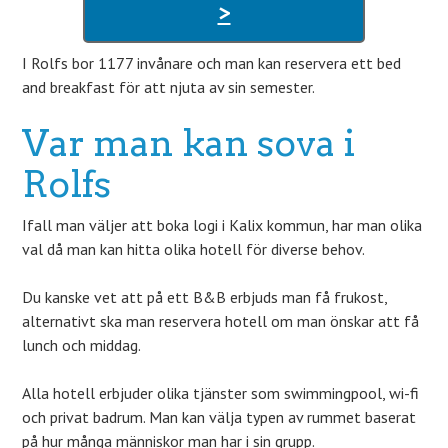
>
I Rolfs bor 1177 invånare och man kan reservera ett bed
and breakfast för att njuta av sin semester.
Var man kan sova i
Rolfs
Ifall man väljer att boka logi i Kalix kommun, har man olika
val då man kan hitta olika hotell för diverse behov.
Du kanske vet att på ett B&B erbjuds man få frukost,
alternativt ska man reservera hotell om man önskar att få
lunch och middag.
Alla hotell erbjuder olika tjänster som swimmingpool, wi-fi
och privat badrum. Man kan välja typen av rummet baserat
på hur många människor man har i sin grupp.