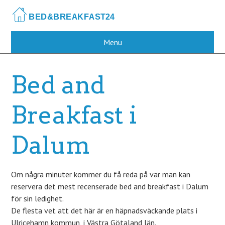
Skip
to
main
content
Menu
Bed and
Breakfast i
Dalum
Om några minuter kommer du få reda på var man kan
reservera det mest recenserade bed and breakfast i Dalum
för sin ledighet.
De flesta vet att det här är en häpnadsväckande plats i
Ulricehamn kommun, i Västra Götaland län.