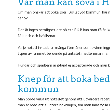
Var man kan sova i H
Om man önskar att boka logi i Bollebygd kommun, har ma
behov.
Det är ingen hemlighet att på ett B&B kan man få fruk
få lunch och kvällsmat.
Varje hotell inkluderar många förmåner som swimmingpoo
typen av rummet beroende på antalet medlemmar man ha
Hundar och spädbarn är ibland ej accepterade och man k
Knep för att boka bed
kommun
Man borde välja ut hotellet genom att utvärdera recensio
man är redo att slutföra bokningen, ska man bara fylla 