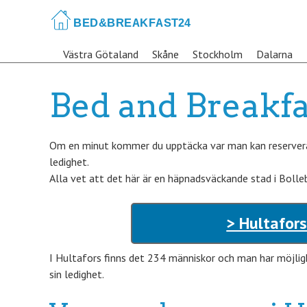
Skip
to
main
Västra Götaland
Skåne
Stockholm
Dalarna
content
Bed and Breakfa
Om en minut kommer du upptäcka var man kan reservera 
ledighet.
Alla vet att det här är en häpnadsväckande stad i Boll
> Hultafors
I Hultafors finns det 234 människor och man har möjlig
sin ledighet.