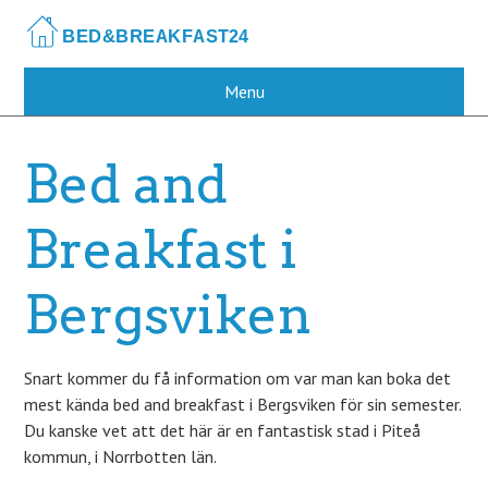
Skip
to
main
content
Menu
Bed and
Breakfast i
Bergsviken
Snart kommer du få information om var man kan boka det
mest kända bed and breakfast i Bergsviken för sin semester.
Du kanske vet att det här är en fantastisk stad i Piteå
kommun, i Norrbotten län.