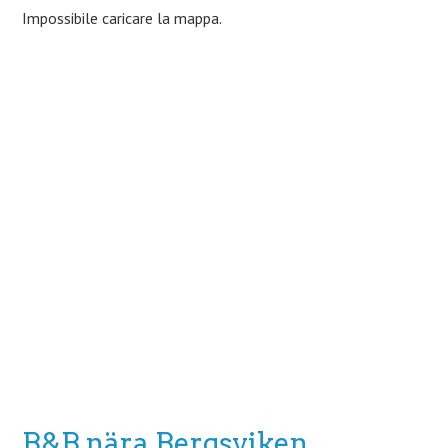
Impossibile caricare la mappa.
B&B nära Bergsviken