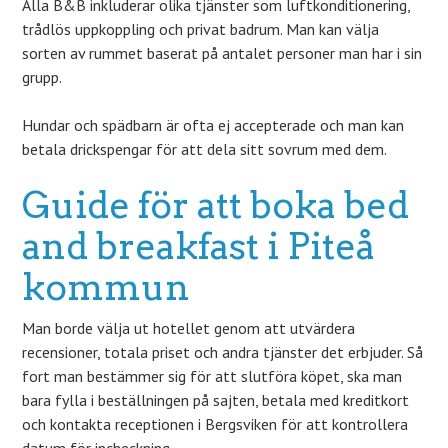
Alla B&B inkluderar olika tjänster som luftkonditionering,
trådlös uppkoppling och privat badrum. Man kan välja
sorten av rummet baserat på antalet personer man har i sin
grupp.
Hundar och spädbarn är ofta ej accepterade och man kan
betala drickspengar för att dela sitt sovrum med dem.
Guide för att boka bed
and breakfast i Piteå
kommun
Man borde välja ut hotellet genom att utvärdera
recensioner, totala priset och andra tjänster det erbjuder. Så
fort man bestämmer sig för att slutföra köpet, ska man
bara fylla i beställningen på sajten, betala med kreditkort
och kontakta receptionen i Bergsviken för att kontrollera