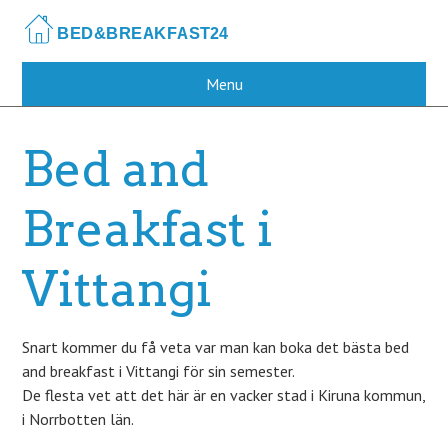
Skip
to
main
content
Menu
Bed and
Breakfast i
Vittangi
Snart kommer du få veta var man kan boka det bästa bed
and breakfast i Vittangi för sin semester.
De flesta vet att det här är en vacker stad i Kiruna kommun,
i Norrbotten län.