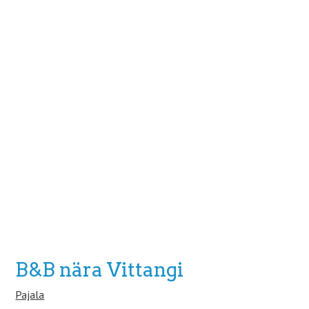
B&B nära Vittangi
Pajala