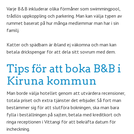
Varje B&B inkluderar olika förmåner som swimmingpool,
trådlös uppkoppling och parkering. Man kan välja typen av
rummet baserat på hur många medlemmar man har i sin
familj.
Katter och spädbarn är ibland ej väkomna och man kan
betala drickspengar för att dela sitt sovrum med dem.
Tips för att boka B&B i
Kiruna kommun
Man borde välja hotellet genom att utvärdera recensioner,
totala priset och extra tjänster det erbjuder. Så fort man
bestämmer sig för att slutföra bokningen, ska man bara
fylla i beställningen på sajten, betala med kreditkort och
ringa receptionen i Vittangi för att bekräfta datum för
incheckning.