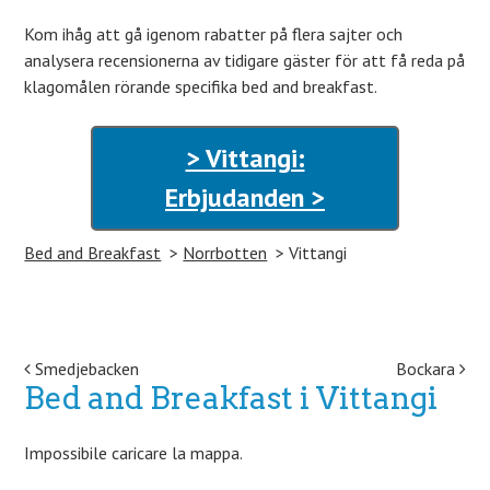
Kom ihåg att gå igenom rabatter på flera sajter och
analysera recensionerna av tidigare gäster för att få reda på
klagomålen rörande specifika bed and breakfast.
> Vittangi:
Erbjudanden >
Bed and Breakfast
Norrbotten
Vittangi
Post navigation
Smedjebacken
Bockara
Bed and Breakfast i Vittangi
Impossibile caricare la mappa.