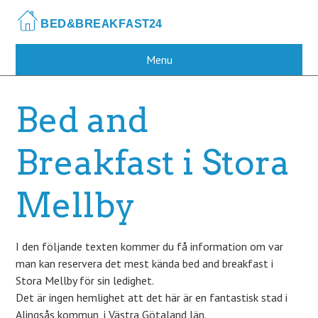
Skip
to
main
content
Menu
Bed and
Breakfast i Stora
Mellby
I den följande texten kommer du få information om var
man kan reservera det mest kända bed and breakfast i
Stora Mellby för sin ledighet.
Det är ingen hemlighet att det här är en fantastisk stad i
Alingsås kommun, i Västra Götaland län.