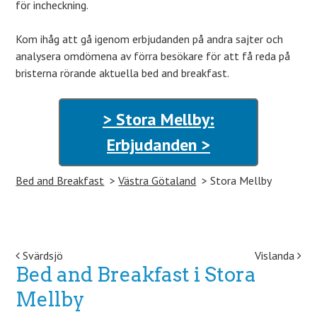
för incheckning.
Kom ihåg att gå igenom erbjudanden på andra sajter och
analysera omdömena av förra besökare för att få reda på
bristerna rörande aktuella bed and breakfast.
> Stora Mellby:
Erbjudanden >
Bed and Breakfast
Västra Götaland
Stora Mellby
Post navigation
Svärdsjö
Vislanda
Bed and Breakfast i Stora
Mellby