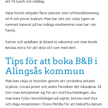
att få lunch och middag.
Varje hotell erbjuder flera tjänster som luftkonditionering,
wi-fi och privat badrum. Man har rätt att välja typen av
rummet baserat på hur många medlemmar man har i sin
familj.
Katter och spädbarn är ibland ej väkomna och man borde
betala extra för att dela sitt rum med dem.
Tips för att boka B&B i
Alingsås kommun
Man kan välja ut hotellet genom att utvärdera antalet
stjärnor, totala priset och andra förmåner det inkluderar. Så
fort man bestämmer sig för att slutföra bokningen, ska
man bara fylla i beställningen på sajten, betala med Visa
och ringa receptionen i Stora Mellby för att bekräfta datum