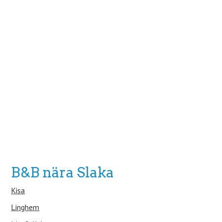
B&B nära Slaka
Kisa
Linghem