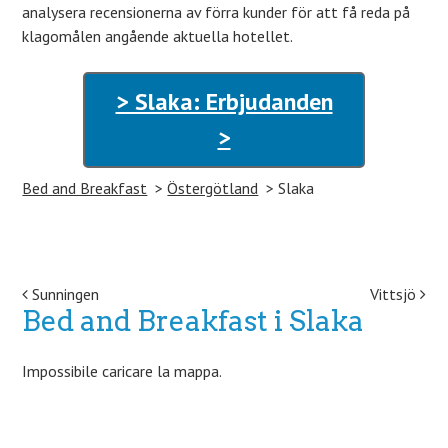
analysera recensionerna av förra kunder för att få reda på
klagomålen angående aktuella hotellet.
> Slaka: Erbjudanden
>
Bed and Breakfast
Östergötland
Slaka
Post navigation
Sunningen
Vittsjö
Bed and Breakfast i Slaka
Impossibile caricare la mappa.