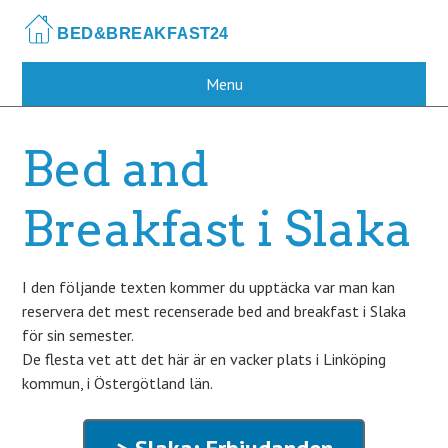
Skip
to
main
content
Menu
Bed and
Breakfast i Slaka
I den följande texten kommer du upptäcka var man kan
reservera det mest recenserade bed and breakfast i Slaka
för sin semester.
De flesta vet att det här är en vacker plats i Linköping
kommun, i Östergötland län.