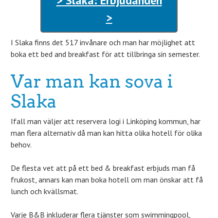
> Slaka: Erbjudanden
>
I Slaka finns det 517 invånare och man har möjlighet att
boka ett bed and breakfast för att tillbringa sin semester.
Var man kan sova i
Slaka
Ifall man väljer att reservera logi i Linköping kommun, har
man flera alternativ då man kan hitta olika hotell för olika
behov.
De flesta vet att på ett bed & breakfast erbjuds man få
frukost, annars kan man boka hotell om man önskar att få
lunch och kvällsmat.
Varje B&B inkluderar flera tjänster som swimmingpool,