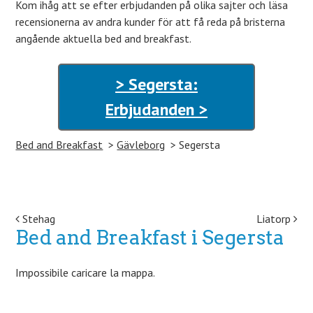
Kom ihåg att se efter erbjudanden på olika sajter och läsa
recensionerna av andra kunder för att få reda på bristerna
angående aktuella bed and breakfast.
> Segersta:
Erbjudanden >
Bed and Breakfast
Gävleborg
Segersta
Post navigation
Stehag
Liatorp
Bed and Breakfast i Segersta
Impossibile caricare la mappa.