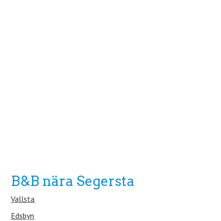
B&B nära Segersta
Vallsta
Edsbyn