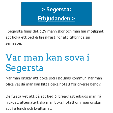
> Segersta:
Erbjudanden >
I Segersta finns det 329 människor och man har möjlighet
att boka ett bed & breakfast för att tillbringa sin
semester.
Var man kan sova i
Segersta
När man önskar att boka logi i Bollnäs kommun, har man
olika val då man kan hitta olika hotell för diverse behov.
De flesta vet att på ett bed & breakfast erbjuds man få
frukost, alternativt ska man boka hotell om man önskar
att få lunch och kvällsmat.