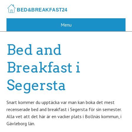
Skip
to
main
content
Menu
Bed and
Breakfast i
Segersta
Snart kommer du upptäcka var man kan boka det mest
recenserade bed and breakfast i Segersta för sin semester.
Alla vet att det här är en vacker plats i Bollnäs kommun, i
Gävleborg län.