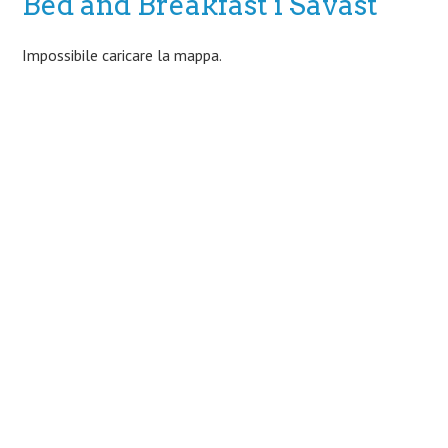
Bed and Breakfast i Sävast
Impossibile caricare la mappa.