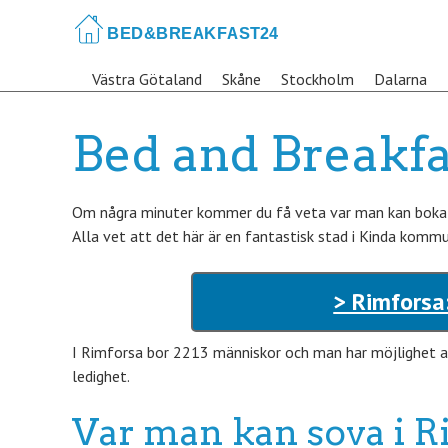
Skip
to
main
Västra Götaland
Skåne
Stockholm
Dalarna
content
Bed and Breakfa
Om några minuter kommer du få veta var man kan boka d
Alla vet att det här är en fantastisk stad i Kinda kommu
> Rimforsa
I Rimforsa bor 2213 människor och man har möjlighet at
ledighet.
Var man kan sova i R