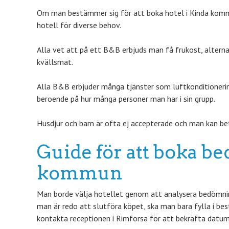
Om man bestämmer sig för att boka hotel i Kinda kommu
hotell för diverse behov.
Alla vet att på ett B&B erbjuds man få frukost, altern
kvällsmat.
Alla B&B erbjuder många tjänster som luftkonditionerin
beroende på hur många personer man har i sin grupp.
Husdjur och barn är ofta ej accepterade och man kan be
Guide för att boka be
kommun
Man borde välja hotellet genom att analysera bedömning
man är redo att slutföra köpet, ska man bara fylla i b
kontakta receptionen i Rimforsa för att bekräfta datum 