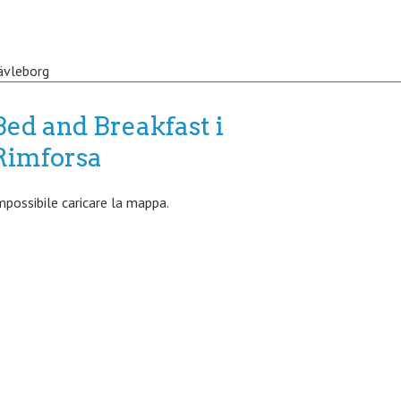
ävleborg
Bed and Breakfast i
Rimforsa
mpossibile caricare la mappa.