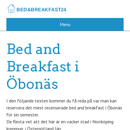
Skip
to
main
content
Menu
Bed and
Breakfast i
Öbonäs
I den följande texten kommer du få reda på var man kan
reservera det mest recenserade bed and breakfast i Öbonäs
för sin semester.
De flesta vet att det här är en vacker stad i Norrköping
kommun, i Östergötland län.