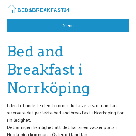
Skip
to
main
content
Menu
Bed and
Breakfast i
Norrköping
I den följande texten kommer du få veta var man kan
reservera det perfekta bed and breakfast i Norrköping för
sin ledighet.
Det är ingen hemlighet att det här är en vacker plats i
Norrköping kommun, i Östergötland län.