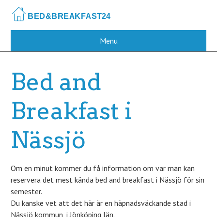
Skip
to
main
content
Menu
Bed and
Breakfast i
Nässjö
Om en minut kommer du få information om var man kan
reservera det mest kända bed and breakfast i Nässjö för sin
semester.
Du kanske vet att det här är en häpnadsväckande stad i
Nässjö kommun, i Jönköping län.