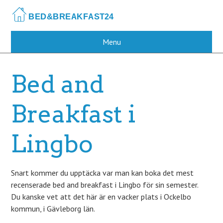
Skip
to
main
content
Menu
Bed and
Breakfast i
Lingbo
Snart kommer du upptäcka var man kan boka det mest
recenserade bed and breakfast i Lingbo för sin semester.
Du kanske vet att det här är en vacker plats i Ockelbo
kommun, i Gävleborg län.